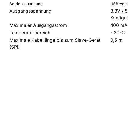
Betriebsspannung
USB-Vers
Ausgangsspannung
3,3V / 
Konfigur
Maximaler Ausgangsstrom
400 m
Temperaturbereich
- 20°C .
Maximale Kabellänge bis zum Slave-Gerät
0,5 m
(SPI)