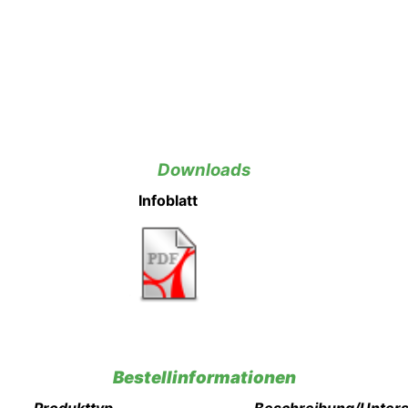
Downloads
Infoblatt
Bestellinformationen
Produkttyp
Beschreibung/Unter