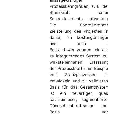
Prozesskenngrößen, z. B. der
Stanzkraft eines
Schneidelements, notwendig.
Die übergeordnete
Zielstellung des Projektes ist
daher, ein kostengünstiges
und auch in
Bestandswerkzeugen einfach
zu integrierendes System zur
wirkstellennahen Erfassung
der Prozesskräfte am Beispiel
von Stanzprozessen zu
entwickeln und zu validieren.
Basis für das Gesamtsystem
ist ein neuartiger, quasi
bauraumloser, segmentierter
Dünnschichtkraftsenor auf
Basis von