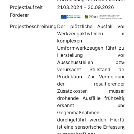
Projektlaufzeit
21.03.2024 – 20.09.2026
Förderer
Projektbeschreibung
Der plötzliche Ausfall von
Werkzeugaktivteilen in
komplexen
Umformwerkzeugen führt zur
Herstellung von
Ausschussteilen bzw.
verursacht Stillstand der
Produktion. Zur Vermeidung
der resultierenden
Zusatzkosten müssen
drohende Ausfälle frühzeitig
erkannt und
Gegenmaßnahmen
durchgeführt werden. Hierfür
ist eine sensorische Erfassung
aussagekräftiger