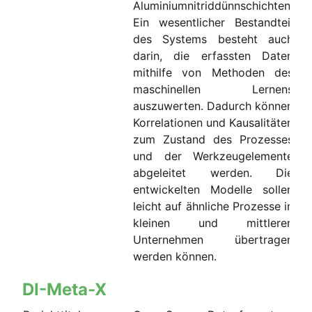
Aluminiumnitriddünnschichten.
Ein wesentlicher Bestandteil
des Systems besteht auch
darin, die erfassten Daten
mithilfe von Methoden des
maschinellen Lernens
auszuwerten. Dadurch können
Korrelationen und Kausalitäten
zum Zustand des Prozesses
und der Werkzeugelemente
abgeleitet werden. Die
entwickelten Modelle sollen
leicht auf ähnliche Prozesse in
kleinen und mittleren
Unternehmen übertragen
werden können.
DI-Meta-X