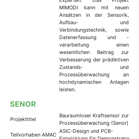
MIMODI kann mit neuen
Ansätzen in der Sensorik,
Aufbau- und
Verbindungstechnik, sowie
Datenerfassung und -
verarbeitung einen
wesentlichen Beitrag zur
Verbesserung der prädiktiven
Zustands- und
Prozessüberwachung an
hochdynamischen Anlagen
leisten.
SENOR
Bauraumloser Kraftsensor zur
Projekttitel
Prozessüberwachung (Senor)
ASIC-Design und PCB-
Teilvorhaben AMAC
Entwicklung für Demonstrator