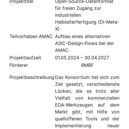
Projekttitel
Open-Source-Datenformat
für freien Zugang zur
industriellen
Halbleiterfertigung (DI-Meta-
X)
Teilvorhaben AMAC
Aufbau eines alternativen
ASIC-Design-Flows bei der
AMAC
Projektlaufzeit
01.05.2024 – 30.04.2027
Förderer
BMBF
Projektbeschreibung
Das Konsortium hat sich zum
Ziel gesetzt, verschiedenste
Lücken, die es trotz aller
Vielfalt von kommerziellen
EDA-Werkzeugen auf dem
Markt gibt, mit Hilfe von
quelloffenen Tools und der
Implementierung neuer