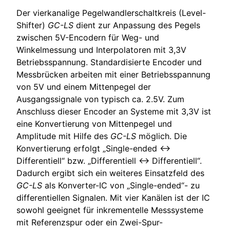
Der vierkanalige Pegelwandlerschaltkreis (Level-
Shifter)
GC-LS
dient zur Anpassung des Pegels
zwischen 5V-Encodern für Weg- und
Winkelmessung und Interpolatoren mit 3,3V
Betriebsspannung. Standardisierte Encoder und
Messbrücken arbeiten mit einer Betriebsspannung
von 5V und einem Mittenpegel der
Ausgangssignale von typisch ca. 2.5V. Zum
Anschluss dieser Encoder an Systeme mit 3,3V ist
eine Konvertierung von Mittenpegel und
Amplitude mit Hilfe des
GC-LS
möglich. Die
Konvertierung erfolgt „Single-ended ↔
Differentiell“ bzw. „Differentiell ↔ Differentiell“.
Dadurch ergibt sich ein weiteres Einsatzfeld des
GC-LS
als Konverter-IC von „Single-ended“- zu
differentiellen Signalen. Mit vier Kanälen ist der IC
sowohl geeignet für inkrementelle Messsysteme
mit Referenzspur oder ein Zwei-Spur-