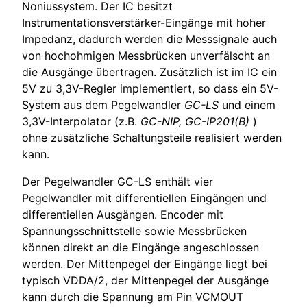
Noniussystem. Der IC besitzt
Instrumentationsverstärker-Eingänge mit hoher
Impedanz, dadurch werden die Messsignale auch
von hochohmigen Messbrücken unverfälscht an
die Ausgänge übertragen. Zusätzlich ist im IC ein
5V zu 3,3V-Regler implementiert, so dass ein 5V-
System aus dem Pegelwandler
GC-LS
und einem
3,3V-Interpolator (z.B.
GC-NIP, GC-IP201(B)
)
ohne zusätzliche Schaltungsteile realisiert werden
kann.
Der Pegelwandler GC-LS enthält vier
Pegelwandler mit differentiellen Eingängen und
differentiellen Ausgängen. Encoder mit
Spannungsschnittstelle sowie Messbrücken
können direkt an die Eingänge angeschlossen
werden. Der Mittenpegel der Eingänge liegt bei
typisch VDDA/2, der Mittenpegel der Ausgänge
kann durch die Spannung am Pin VCMOUT